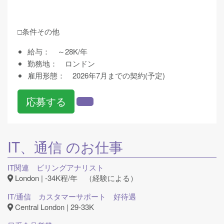
□条件その他
給与： ～28K/年
勤務地： ロンドン
雇用形態： 2026年7月までの契約(予定)
応募する
IT、通信
のお仕事
IT関連 ビリングアナリスト
London | -34K程/年 （経験による）
IT/通信 カスタマーサポート 好待遇
Central London | 29-33K