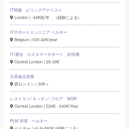
IT関連 ビリングアナリスト
London | -34K程/年 （経験による）
ITサポートエンジニア ベルギー
Belgium | €30-40K/year
IT/通信 カスタマーサポート 好待遇
Central London | 29-33K
日系食品営業
西ロンドン | 30K＋
レストラン/ キッチン/ フロア MGR
Central London | £26K - £40K/Year
PLM 管理 ベルギー
ベルギー | up to €60K (経験による）