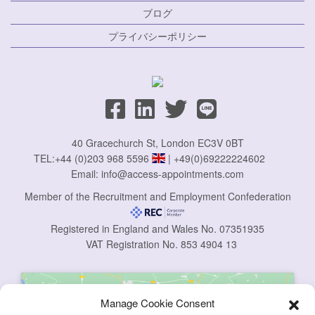
ブログ
プライバシーポリシー
40 Gracechurch St, London EC3V 0BT
TEL:
+44 (0)203 968 5596
|
+49(0)69222224602
Email:
info@access-appointments.com
Member of the Recruitment and Employment Confederation
Registered in England and Wales No. 07351935
VAT Registration No. 853 4904 13
Manage Cookie Consent