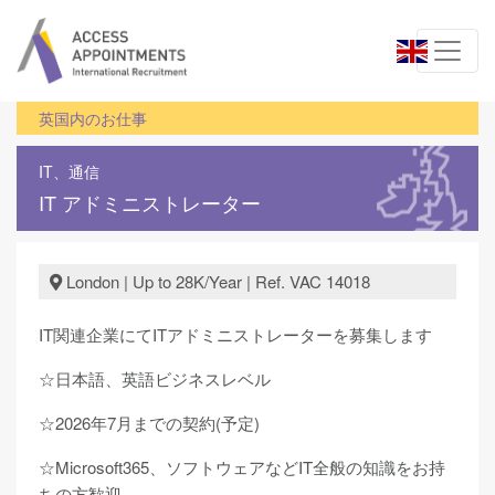
英国内のお仕事
IT、通信
IT アドミニストレーター
London | Up to 28K/Year | Ref. VAC 14018
IT関連企業にてITアドミニストレーターを募集します
☆日本語、英語ビジネスレベル
☆2026年7月までの契約(予定)
☆Microsoft365、ソフトウェアなどIT全般の知識をお持
ちの方歓迎