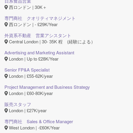
日系食品営業
西ロンドン | 30K＋
専門商社 クオリティマネジメント
西ロンドン | - £29K/Year
外資系不動産 営業アシスタント
Central London | 30- 35K 程 (経験による）
Advertising and Marketing Assistant
London | Up to £28K/Year
Senior FP&A Specialist
London | £55-62K/year
Project Management and Business Strategy
London | £60-80K/year
販売スタッフ
London | £27K/year
専門商社 Sales & Office Manager
West London | ‐£60K/Year