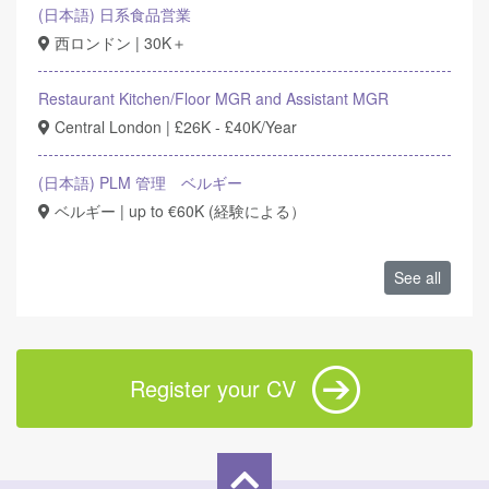
(日本語) 日系食品営業
西ロンドン | 30K＋
Restaurant Kitchen/Floor MGR and Assistant MGR
Central London | £26K - £40K/Year
(日本語) PLM 管理 ベルギー
ベルギー | up to €60K (経験による）
See all
Register your CV