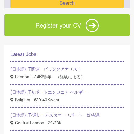
Register your CV
Latest Jobs
(日本語) IT関連 ビリングアナリスト
London | -34K程/年 （経験による）
(日本語) ITサポートエンジニア ベルギー
Belgium | €30-40K/year
(日本語) IT/通信 カスタマーサポート 好待遇
Central London | 29-33K