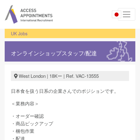
UK Jobs
オンラインショップスタッフ/配達
West London | 18Kー | Ref. VAC-13555
日本食を扱う日系の企業さんでのポジションです。
＜業務内容＞
・オーダー確認
・商品ピックアップ
・梱包作業
・配達