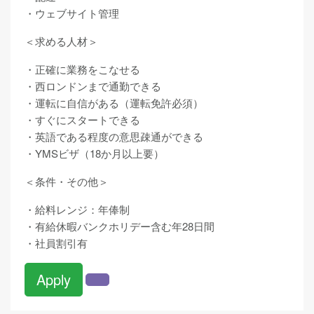
・ウェブサイト管理
＜求める人材＞
・正確に業務をこなせる
・西ロンドンまで通勤できる
・運転に自信がある（運転免許必須）
・すぐにスタートできる
・英語である程度の意思疎通ができる
・YMSビザ（18か月以上要）
＜条件・その他＞
・給料レンジ：年俸制
・有給休暇バンクホリデー含む年28日間
・社員割引有
Apply