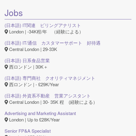
Jobs
(日本語) IT関連 ビリングアナリスト
London | -34K程/年 （経験による）
(日本語) IT/通信 カスタマーサポート 好待遇
Central London | 29-33K
(日本語) 日系食品営業
西ロンドン | 30K＋
(日本語) 専門商社 クオリティマネジメント
西ロンドン | - £29K/Year
(日本語) 外資系不動産 営業アシスタント
Central London | 30- 35K 程 (経験による）
Advertising and Marketing Assistant
London | Up to £28K/Year
Senior FP&A Specialist