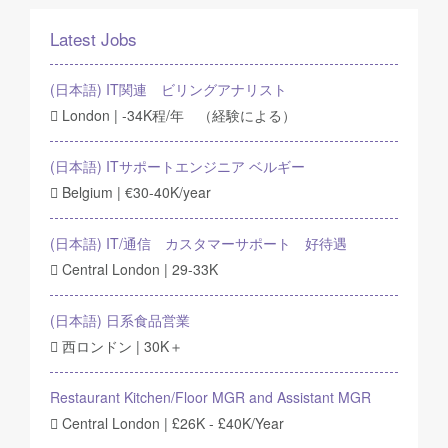
Latest Jobs
(日本語) IT関連 ビリングアナリスト
London | -34K程/年 （経験による）
(日本語) ITサポートエンジニア ベルギー
Belgium | €30-40K/year
(日本語) IT/通信 カスタマーサポート 好待遇
Central London | 29-33K
(日本語) 日系食品営業
西ロンドン | 30K＋
Restaurant Kitchen/Floor MGR and Assistant MGR
Central London | £26K - £40K/Year