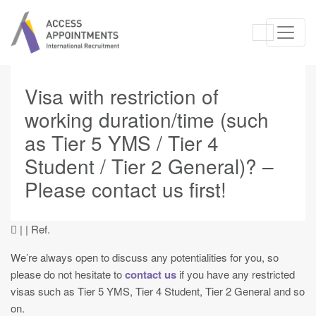
Visa with restriction of
working duration/time (such
as Tier 5 YMS / Tier 4
Student / Tier 2 General)? –
Please contact us first!
| | Ref.
We’re always open to discuss any potentialities for you, so
please do not hesitate to
contact us
if you have any restricted
visas such as Tier 5 YMS, Tier 4 Student, Tier 2 General and so
on.