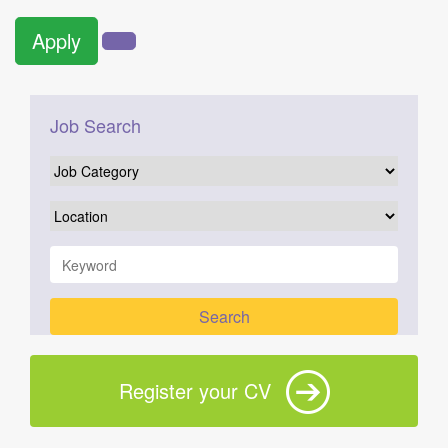
Apply
Job Search
Register your CV