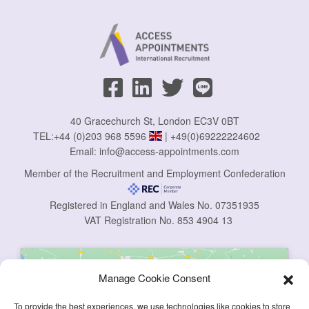
40 Gracechurch St, London EC3V 0BT
TEL:
+44 (0)203 968 5596
|
+49(0)69222224602
Email:
info@access-appointments.com
Member of the Recruitment and Employment Confederation
Registered in England and Wales No. 07351935
VAT Registration No. 853 4904 13
Manage Cookie Consent
To provide the best experiences, we use technologies like cookies to store