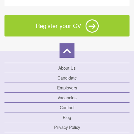
Register your CV
About Us
Candidate
Employers
Vacancies
Contact
Blog
Privacy Policy