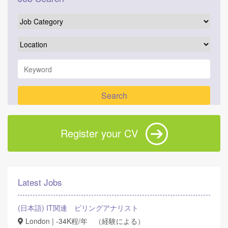
Register your CV
Latest Jobs
(日本語) IT関連 ビリングアナリスト
London | -34K程/年 （経験による）