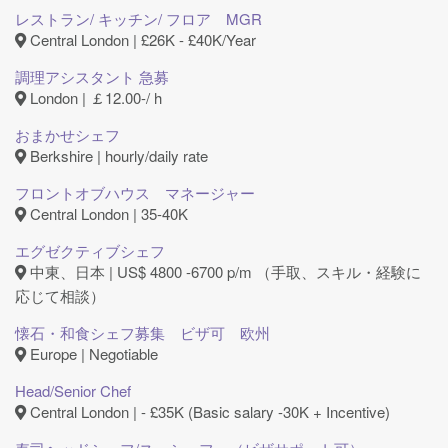
レストラン/ キッチン/ フロア MGR
Central London | £26K - £40K/Year
調理アシスタント 急募
London | ￡12.00-/ h
おまかせシェフ
Berkshire | hourly/daily rate
フロントオブハウス マネージャー
Central London | 35-40K
エグゼクティブシェフ
中東、日本 | US$ 4800 -6700 p/m （手取、スキル・経験に
応じて相談）
懐石・和食シェフ募集 ビザ可 欧州
Europe | Negotiable
Head/Senior Chef
Central London | - £35K (Basic salary -30K + Incentive)