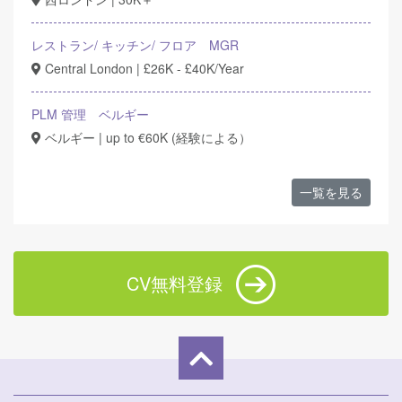
レストラン/ キッチン/ フロア MGR
Central London | £26K - £40K/Year
PLM 管理 ベルギー
ベルギー | up to €60K (経験による）
一覧を見る
CV無料登録