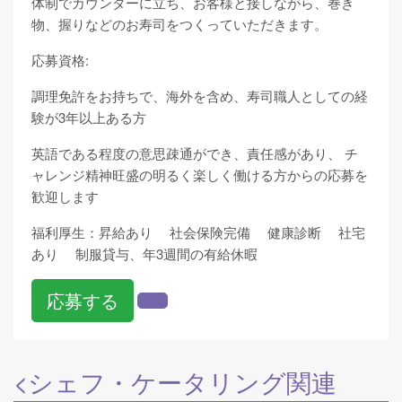
体制でカウンターに立ち、お客様と接しながら、巻き
物、握りなどのお寿司をつくっていただきます。
応募資格:
調理免許をお持ちで、海外を含め、寿司職人としての経
験が3年以上ある方
英語である程度の意思疎通ができ、責任感があり、 チ
ャレンジ精神旺盛の明るく楽しく働ける方からの応募を
歓迎します
福利厚生：昇給あり 社会保険完備 健康診断 社宅
あり 制服貸与、年3週間の有給休暇
応募する
<シェフ・ケータリング関連