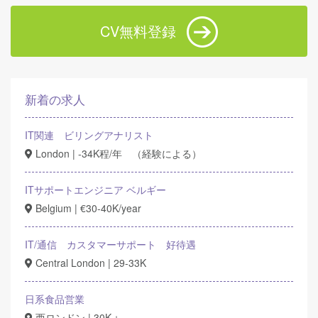
CV無料登録
新着の求人
IT関連 ビリングアナリスト
London | -34K程/年 （経験による）
ITサポートエンジニア ベルギー
Belgium | €30-40K/year
IT/通信 カスタマーサポート 好待遇
Central London | 29-33K
日系食品営業
西ロンドン | 30K＋