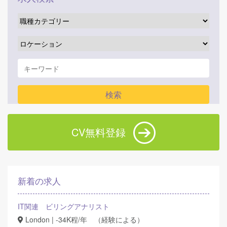
CV無料登録
新着の求人
IT関連 ビリングアナリスト
London | -34K程/年 （経験による）