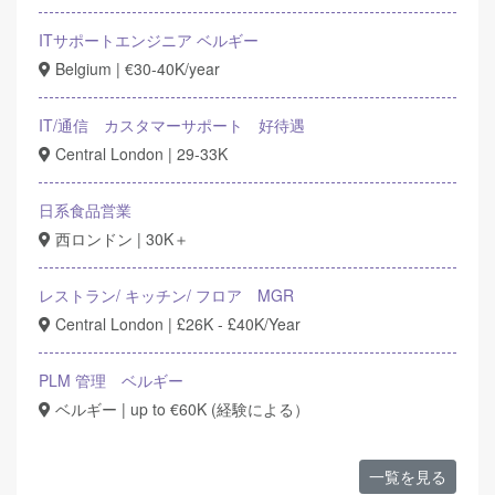
ITサポートエンジニア ベルギー
Belgium | €30-40K/year
IT/通信 カスタマーサポート 好待遇
Central London | 29-33K
日系食品営業
西ロンドン | 30K＋
レストラン/ キッチン/ フロア MGR
Central London | £26K - £40K/Year
PLM 管理 ベルギー
ベルギー | up to €60K (経験による）
一覧を見る