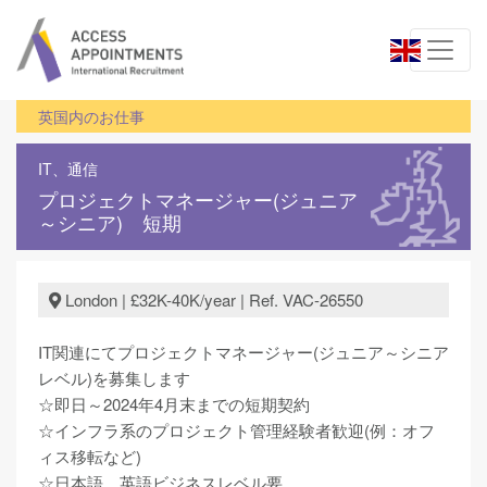
英国内のお仕事
IT、通信
プロジェクトマネージャー(ジュニア
～シニア) 短期
London | £32K-40K/year | Ref. VAC-26550
IT関連にてプロジェクトマネージャー(ジュニア～シニア
レベル)を募集します
☆即日～2024年4月末までの短期契約
☆インフラ系のプロジェクト管理経験者歓迎(例：オフ
ィス移転など)
☆日本語、英語ビジネスレベル要