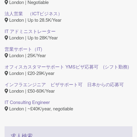
London | Negotiable
法人営業 （ICTビジネス）
London | Up to 28.5K/Year
IT アドミニストレーター
London | Up to 28K/Year
営業サポート（IT)
London | 25K/Year
オフィスカスタマーサポート YMSビザ応募可 (シフト勤務)
London | £20-29K/year
インフラエンジニア ビザサポート可 日本からの応募可
London | £50-60K/Year
IT Consulting Engineer
London | ~£40K/year, negotiable
求人検索