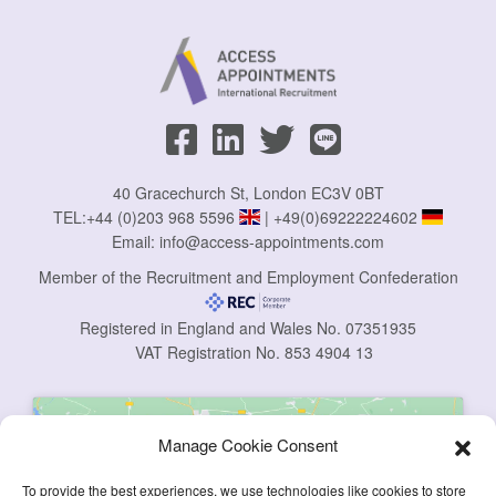
40 Gracechurch St, London EC3V 0BT
TEL:
+44 (0)203 968 5596
|
+49(0)69222224602
Email:
info@access-appointments.com
Member of the Recruitment and Employment Confederation
Registered in England and Wales No. 07351935
VAT Registration No. 853 4904 13
Manage Cookie Consent
To provide the best experiences, we use technologies like cookies to store