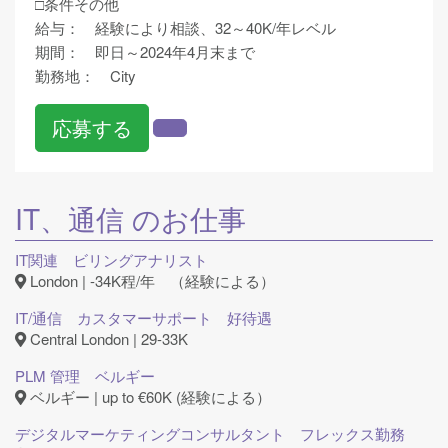
□条件その他
給与： 経験により相談、32～40K/年レベル
期間： 即日～2024年4月末まで
勤務地： City
応募する
IT、通信
のお仕事
IT関連 ビリングアナリスト
London | -34K程/年 （経験による）
IT/通信 カスタマーサポート 好待遇
Central London | 29-33K
PLM 管理 ベルギー
ベルギー | up to €60K (経験による）
デジタルマーケティングコンサルタント フレックス勤務