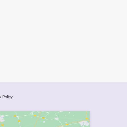
y Policy