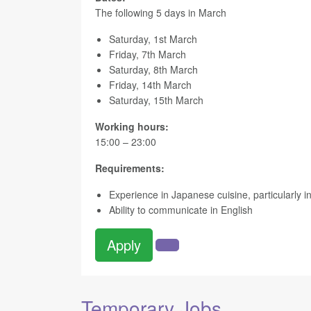
The following 5 days in March
Saturday, 1st March
Friday, 7th March
Saturday, 8th March
Friday, 14th March
Saturday, 15th March
Working hours:
15:00 – 23:00
Requirements:
Experience in Japanese cuisine, particularly
Ability to communicate in English
Apply
Temporary Jobs