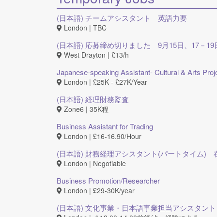
(日本語) チームアシスタント 英語力要
London | TBC
(日本語) 応募締め切りました 9月15日、17－
West Drayton | £13/h
Japanese-speaking Assistant- Cultural & Arts Proj
London | £25K - £27K/Year
(日本語) 経理財務監査
Zone6 | 35K程
Business Assistant for Trading
London | £16-16.90/Hour
(日本語) 財務経理アシスタント(パートタイム)
London | Negotiable
Business Promotion/Researcher
London | £29-30K/year
(日本語) 文化事業・日本語事業担当アシスタン