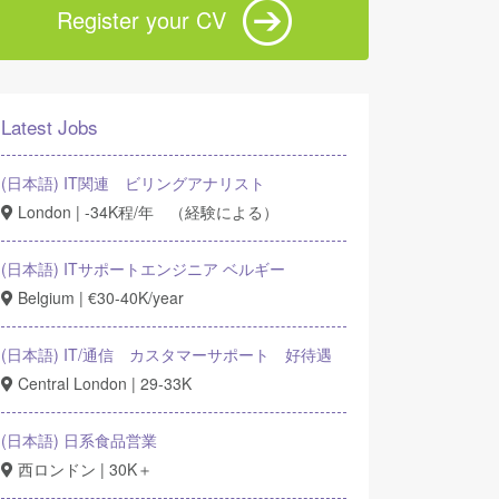
Register your CV
Latest Jobs
(日本語) IT関連 ビリングアナリスト
London | -34K程/年 （経験による）
(日本語) ITサポートエンジニア ベルギー
Belgium | €30-40K/year
(日本語) IT/通信 カスタマーサポート 好待遇
Central London | 29-33K
(日本語) 日系食品営業
西ロンドン | 30K＋