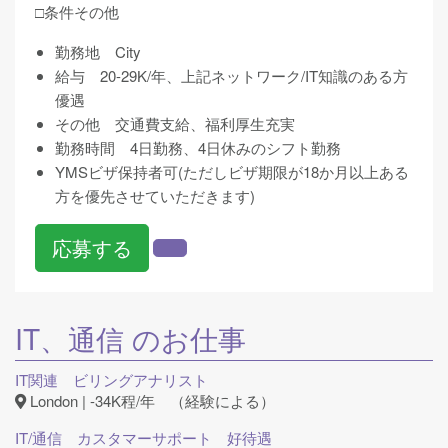
□条件その他
勤務地 City
給与 20-29K/年、上記ネットワーク/IT知識のある方
優遇
その他 交通費支給、福利厚生充実
勤務時間 4日勤務、4日休みのシフト勤務
YMSビザ保持者可(ただしビザ期限が18か月以上ある
方を優先させていただきます)
応募する
IT、通信
のお仕事
IT関連 ビリングアナリスト
London | -34K程/年 （経験による）
IT/通信 カスタマーサポート 好待遇