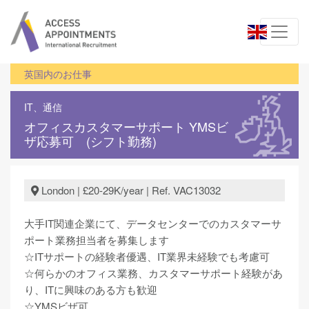
英国内のお仕事
IT、通信
オフィスカスタマーサポート YMSビ
ザ応募可 (シフト勤務)
London | £20-29K/year | Ref. VAC13032
大手IT関連企業にて、データセンターでのカスタマーサ
ポート業務担当者を募集します
☆ITサポートの経験者優遇、IT業界未経験でも考慮可
☆何らかのオフィス業務、カスタマーサポート経験があ
り、ITに興味のある方も歓迎
☆YMSビザ可