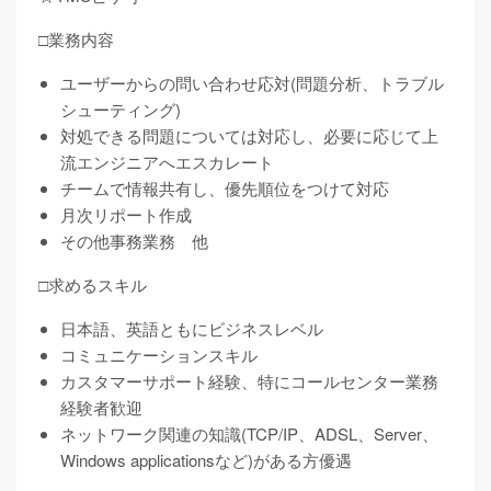
□業務内容
ユーザーからの問い合わせ応対(問題分析、トラブル
シューティング)
対処できる問題については対応し、必要に応じて上
流エンジニアへエスカレート
チームで情報共有し、優先順位をつけて対応
月次リポート作成
その他事務業務 他
□求めるスキル
日本語、英語ともにビジネスレベル
コミュニケーションスキル
カスタマーサポート経験、特にコールセンター業務
経験者歓迎
ネットワーク関連の知識(TCP/IP、ADSL、Server、
Windows applicationsなど)がある方優遇