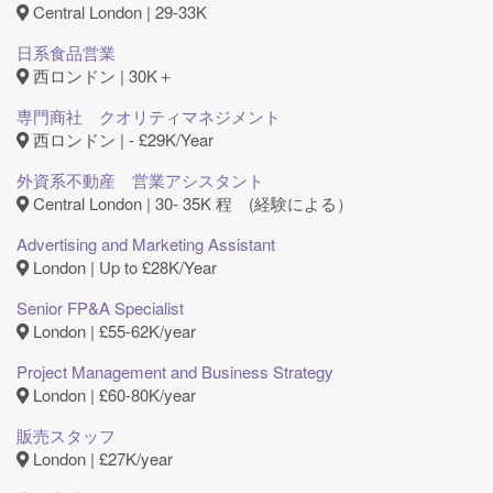
Central London | 29-33K
日系食品営業
西ロンドン | 30K＋
専門商社 クオリティマネジメント
西ロンドン | - £29K/Year
外資系不動産 営業アシスタント
Central London | 30- 35K 程 (経験による）
Advertising and Marketing Assistant
London | Up to £28K/Year
Senior FP&A Specialist
London | £55-62K/year
Project Management and Business Strategy
London | £60-80K/year
販売スタッフ
London | £27K/year