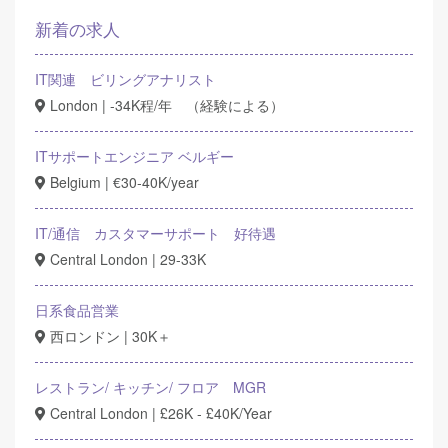
新着の求人
IT関連 ビリングアナリスト
London | -34K程/年 （経験による）
ITサポートエンジニア ベルギー
Belgium | €30-40K/year
IT/通信 カスタマーサポート 好待遇
Central London | 29-33K
日系食品営業
西ロンドン | 30K＋
レストラン/ キッチン/ フロア MGR
Central London | £26K - £40K/Year