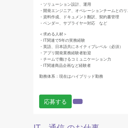
・ソリューション設計、運用
・開発エンジニア、オペレーションチームとのリ
・資料作成、ドキュメント翻訳、契約書管理
・ベンダー、サプライヤー対応 など
＜求める人材＞
・IT関連で5年の実務経験
・英語、日本語共にネイティブレベル（必須）
・アプリ開発業務経験者歓迎
・チームで働けるコミュニケーション力
・IT関連商品企画など経験者
勤務体系：現在はハイブリッド勤務
応募する
IT、通信
のお仕事