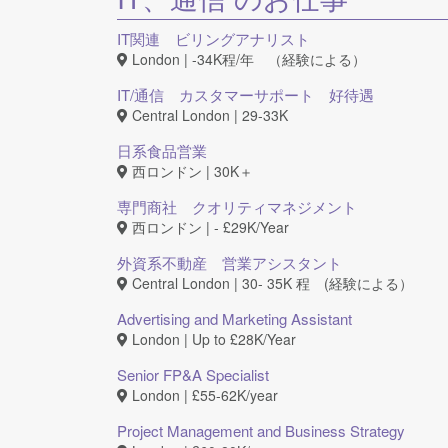
IT関連 ビリングアナリスト
London | -34K程/年 （経験による）
IT/通信 カスタマーサポート 好待遇
Central London | 29-33K
日系食品営業
西ロンドン | 30K＋
専門商社 クオリティマネジメント
西ロンドン | - £29K/Year
外資系不動産 営業アシスタント
Central London | 30- 35K 程 (経験による）
Advertising and Marketing Assistant
London | Up to £28K/Year
Senior FP&A Specialist
London | £55-62K/year
Project Management and Business Strategy