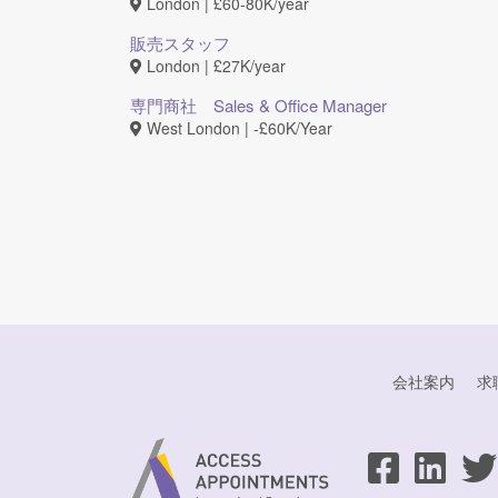
London | £60-80K/year
販売スタッフ
London | £27K/year
専門商社 Sales & Office Manager
West London | ‐£60K/Year
会社案内
求