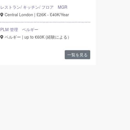
レストラン/ キッチン/ フロア MGR
Central London | £26K - £40K/Year
PLM 管理 ベルギー
ベルギー | up to €60K (経験による）
一覧を見る