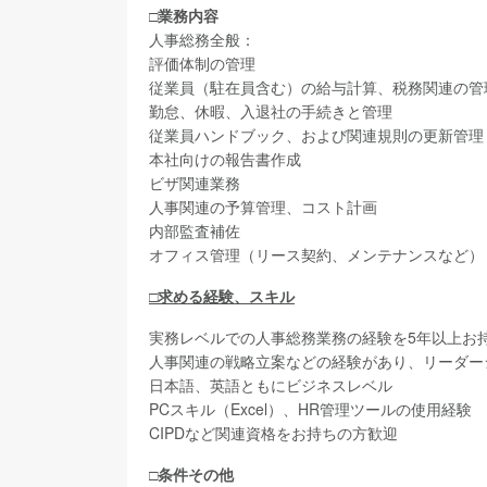
□業務内容
人事総務全般：
評価体制の管理
従業員（駐在員含む）の給与計算、税務関連の管
勤怠、休暇、入退社の手続きと管理
従業員ハンドブック、および関連規則の更新管理
本社向けの報告書作成
ビザ関連業務
人事関連の予算管理、コスト計画
内部監査補佐
オフィス管理（リース契約、メンテナンスなど）
□求める経験、スキル
実務レベルでの人事総務業務の経験を5年以上お
人事関連の戦略立案などの経験があり、リーダー
日本語、英語ともにビジネスレベル
PCスキル（Excel）、HR管理ツールの使用経験
CIPDなど関連資格をお持ちの方歓迎
□条件その他