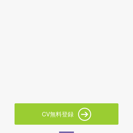
CV無料登録