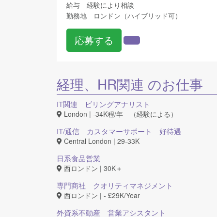
給与 経験により相談
勤務地 ロンドン（ハイブリッド可）
応募する
経理、HR関連
のお仕事
IT関連 ビリングアナリスト
London | -34K程/年 （経験による）
IT/通信 カスタマーサポート 好待遇
Central London | 29-33K
日系食品営業
西ロンドン | 30K＋
専門商社 クオリティマネジメント
西ロンドン | - £29K/Year
外資系不動産 営業アシスタント