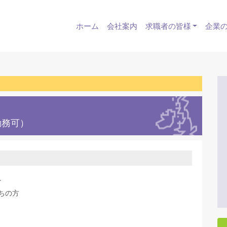
ホーム
会社案内
求職者の皆様
企業
勤務可）
す
持ちの方