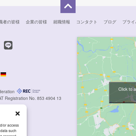
職者の皆様
企業の皆様
就職情報
コンタクト
ブログ
プライ
Click to 
deration
AT Registration No. 853 4904 13
nd/or access
 data such
ng consent,