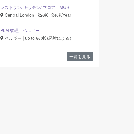
レストラン/ キッチン/ フロア MGR
Central London | £26K - £40K/Year
PLM 管理 ベルギー
ベルギー | up to €60K (経験による）
一覧を見る