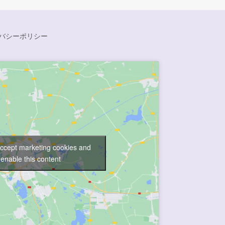
バシーポリシー
accept marketing cookies and
enable this content