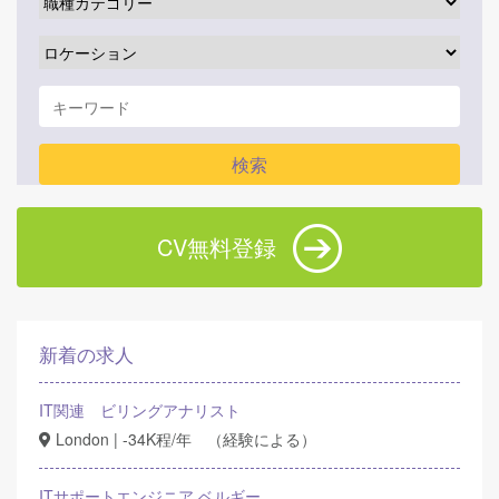
CV無料登録
新着の求人
IT関連 ビリングアナリスト
London | -34K程/年 （経験による）
ITサポートエンジニア ベルギー