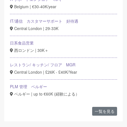
Belgium | €30-40K/year
IT/通信 カスタマーサポート 好待遇
Central London | 29-33K
日系食品営業
西ロンドン | 30K＋
レストラン/ キッチン/ フロア MGR
Central London | £26K - £40K/Year
PLM 管理 ベルギー
ベルギー | up to €60K (経験による）
一覧を見る