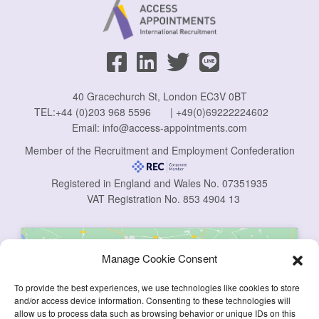
40 Gracechurch St, London EC3V 0BT
TEL:
+44 (0)203 968 5596
|
+49(0)69222224602
Email:
info@access-appointments.com
Member of the Recruitment and Employment Confederation
Registered in England and Wales No. 07351935
VAT Registration No. 853 4904 13
Manage Cookie Consent
To provide the best experiences, we use technologies like cookies to store
and/or access device information. Consenting to these technologies will
allow us to process data such as browsing behavior or unique IDs on this
Click to accept marketing cookies and