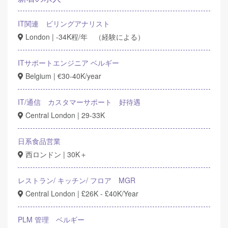
IT関連 ビリングアナリスト
London | -34K程/年 （経験による）
ITサポートエンジニア ベルギー
Belgium | €30-40K/year
IT/通信 カスタマーサポート 好待遇
Central London | 29-33K
日系食品営業
西ロンドン | 30K＋
レストラン/ キッチン/ フロア MGR
Central London | £26K - £40K/Year
PLM 管理 ベルギー