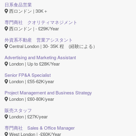
日系食品営業
西ロンドン | 30K＋
専門商社 クオリティマネジメント
西ロンドン | - £29K/Year
外資系不動産 営業アシスタント
Central London | 30- 35K 程 (経験による）
Advertising and Marketing Assistant
London | Up to £28K/Year
Senior FP&A Specialist
London | £55-62K/year
Project Management and Business Strategy
London | £60-80K/year
販売スタッフ
London | £27K/year
専門商社 Sales & Office Manager
West London | ‐£60K/Year