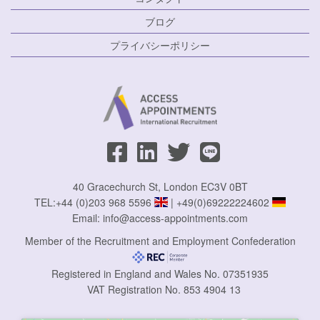
ブログ
プライバシーポリシー
40 Gracechurch St, London EC3V 0BT
TEL:
+44 (0)203 968 5596
|
+49(0)69222224602
Email:
info@access-appointments.com
Member of the Recruitment and Employment Confederation
Registered in England and Wales No. 07351935
VAT Registration No. 853 4904 13