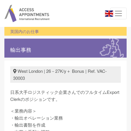
英国内のお仕事
輸出事務
West London | 26－27K/y＋ Bonus | Ref. VAC-
30003
日系大手ロジスティック企業さんでのフルタイムExport
Clerkのポジションです。
＜業務内容＞
・輸出オペレーション業務
・輸出書類を作成