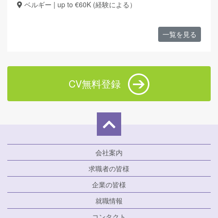
ベルギー | up to €60K (経験による）
一覧を見る
CV無料登録
会社案内
求職者の皆様
企業の皆様
就職情報
コンタクト