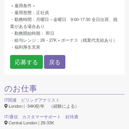
＜雇用条件＞
・雇用形態：正社員
・勤務時間：月曜日～金曜日 9:00-17:30 全日出荷、残
業がある場合あり
・勤務開始時期： 即日
・給与レンジ：26－27K＋ボーナス（残業代支給あり）
・福利厚生充実
応募する
戻る
のお仕事
IT関連 ビリングアナリスト
London | -34K程/年 （経験による）
IT/通信 カスタマーサポート 好待遇
Central London | 29-33K