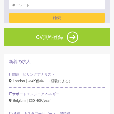
CV無料登録
新着の求人
IT関連 ビリングアナリスト
London | -34K程/年 （経験による）
ITサポートエンジニア ベルギー
Belgium | €30-40K/year
IT/通信 カスタマーサポート 好待遇