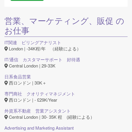
営業、マーケティング、販促
の
お仕事
IT関連 ビリングアナリスト
London | -34K程/年 （経験による）
IT/通信 カスタマーサポート 好待遇
Central London | 29-33K
日系食品営業
西ロンドン | 30K＋
専門商社 クオリティマネジメント
西ロンドン | - £29K/Year
外資系不動産 営業アシスタント
Central London | 30- 35K 程 (経験による）
Advertising and Marketing Assistant