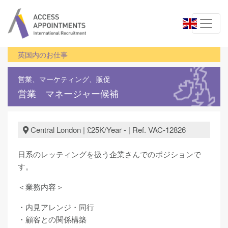
英国内のお仕事
営業、マーケティング、販促
営業 マネージャー候補
Central London | £25K/Year - | Ref. VAC-12826
日系のレッティングを扱う企業さんでのポジションで
す。
＜業務内容＞
・内見アレンジ・同行
・顧客との関係構築