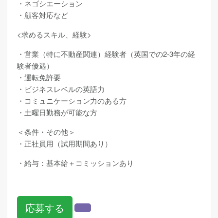
・ネゴシエーション
・顧客対応など
<求めるスキル、経験>
・営業（特に不動産関連）経験者（英国での2-3年の経
験者優遇）
・運転免許要
・ビジネスレベルの英語力
・コミュニケーション力のある方
・土曜日勤務が可能な方
＜条件・その他＞
・正社員用（試用期間あり）
・給与：基本給＋コミッションあり
応募する