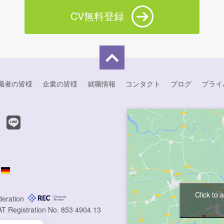
CV無料登録
職者の皆様
企業の皆様
就職情報
コンタクト
ブログ
プライ
Click to 
deration
AT Registration No. 853 4904 13