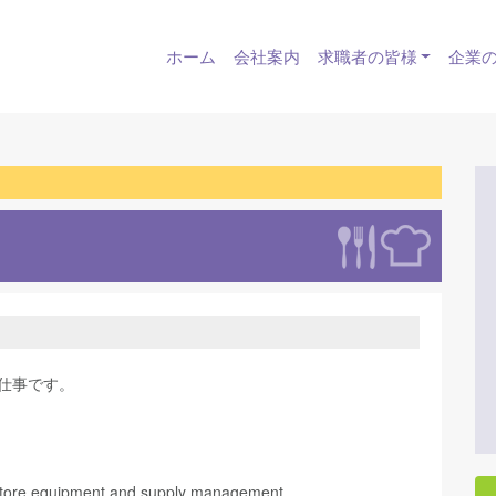
ホーム
会社案内
求職者の皆様
企業
仕事です。
Store equipment and supply management