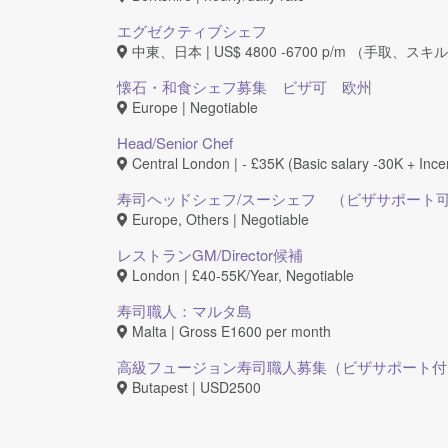
エグゼクティブシェフ
中東、日本 | US$ 4800 -6700 p/m （手取
懐石・和食シェフ募集 ビザ可 欧州
Europe | Negotiable
Head/Senior Chef
Central London | - £35K (Basic salary -30K + Ince
寿司ヘッドシェフ/スーシェフ （ビザサポート
Europe, Others | Negotiable
レストランGM/Director候補
London | £40-55K/Year, Negotiable
寿司職人：マルタ島
Malta | Gross E1600 per month
高級フュージョン寿司職人募集（ビザサポート付
Butapest | USD2500