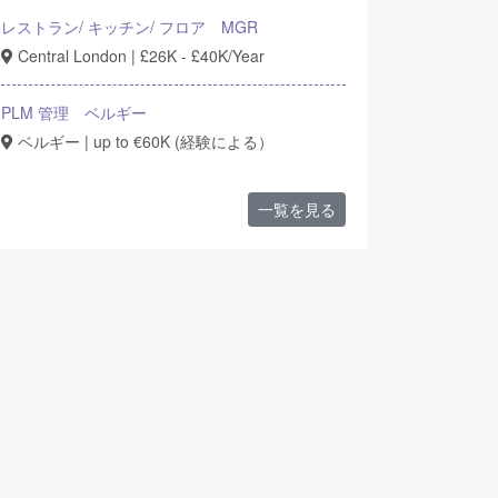
レストラン/ キッチン/ フロア MGR
Central London | £26K - £40K/Year
PLM 管理 ベルギー
ベルギー | up to €60K (経験による）
一覧を見る