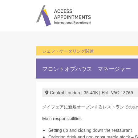
シェフ・ケータリング関連
フロントオブハウス マネージャー
Central London | 35-40K | Ref. VAC-13769
メイフェアに新規オープンするレストランでのお
Main responsibilities
Setting up and closing down the restaurant
Ordering drink and non consumable stock – 