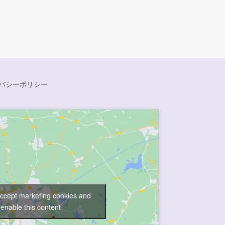
バシーポリシー
accept marketing cookies and
enable this content